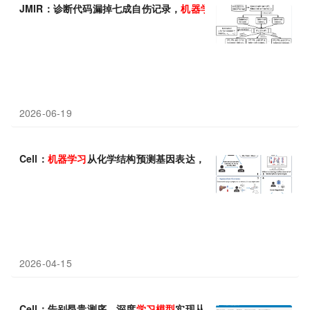
JMIR：诊断代码漏掉七成自伤记录，
机器
学习
为心理健康“打捞”真
2026-06-19
Cell：
机器
学习
从化学结构预测基因表达，发现肝癌与肺纤维化新
2026-04-15
Cell：告别昂贵测序，深度
学习
模型
实现从普通病理切片直接预测