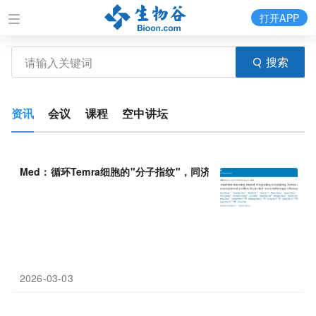
打开APP
搜索
资讯
会议
课程
空中讲坛
Med：循环Temra细胞的"分子指纹"，同济大学陈昶等利用
机器
学
2026-03-03