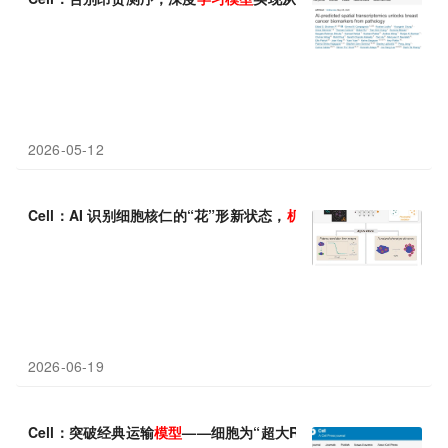
2026-05-12
Cell：AI 识别细胞核仁的“花”形新状态，
机器
学习
解锁药物对生物
2026-06-19
Cell：突破经典运输
模型
——细胞为“超大RNA快递”开辟核膜绿色