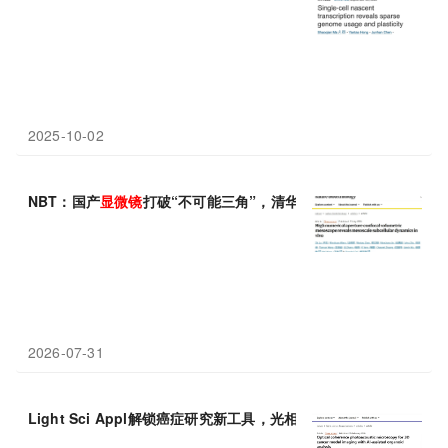
2025-10-02
NBT：国产
显微镜
打破“不可能三角”，清华大学戴琼海等团队发
2026-07-31
Light Sci Appl解锁癌症研究新工具，光相干光声
显微镜
结合AI实