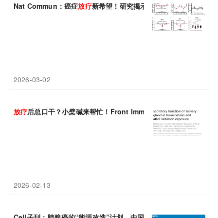
Nat Commun：癌症
放疗
新希望！研究揭示生物钟与DNA修复之
2026-03-02
放疗
后总口干？小檗碱来帮忙！Front Immunol研究证实其双向
2026-02-13
Cell子刊：肺腺癌的“能源改造”计划，中国学者发现蛋白GSDMC