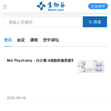
打开APP
搜索
资讯
会议
课程
空中讲坛
Mol Psychiatry：白介素-6或能刺激类器官并增加其
放射状胶质
细
2023-05-06