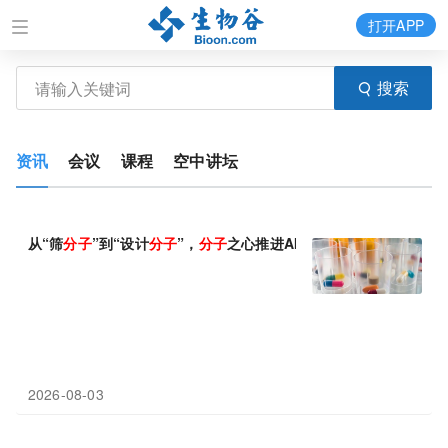
打开APP
搜索
资讯
会议
课程
空中讲坛
从“筛
分子
”到“设计
分子
”，
分子
之心推进AI制药实验验证
2026-08-03