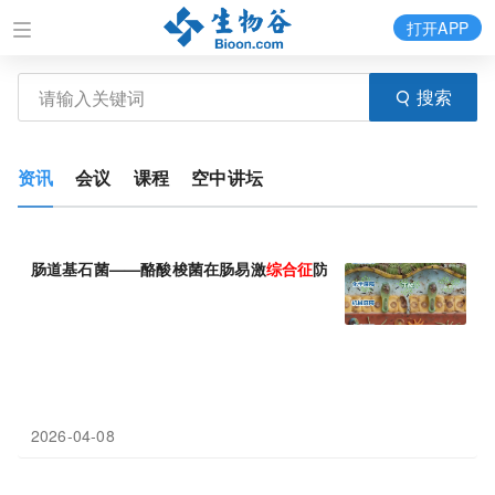
打开APP
搜索
资讯
会议
课程
空中讲坛
肠道基石菌——酪酸梭菌在肠易激
综合征
防治中的研究进展
2026-04-08