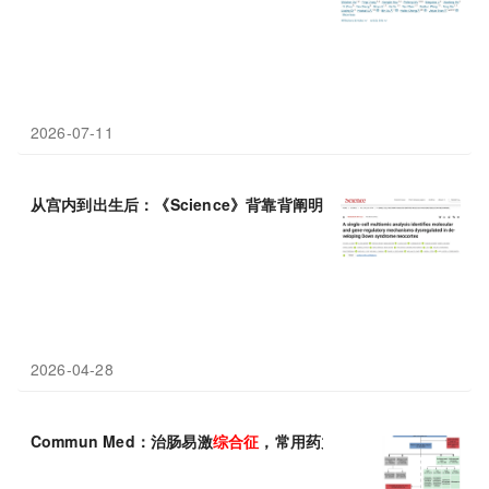
2026-07-11
从宫内到出生后：《Science》背靠背阐明唐氏
综合征
大脑发育障
2026-04-28
Commun Med：治肠易激
综合征
，常用药竟暗藏风险？近67万人