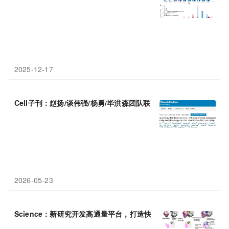
2025-12-17
Cell子刊：赵扬/谈伟强/杨勇/毕洪森团队联合报道新型抗瘢痕化合
2026-05-23
Science：新研究开发高通量平台，打造快速共价蛋白
药物
——IB