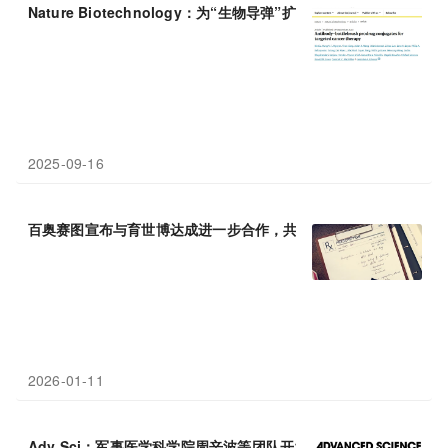
Nature Biotechnology：为“生物导弹”扩容——
抗体
-瓶刷
偶联
物
2025-09-16
百奥赛图宣布与育世博达成进一步合作，共同推进同类首创双特异
2026-01-11
Adv Sci：军事医学科学院周辛波等团队开发出偶氮还原酶响应型