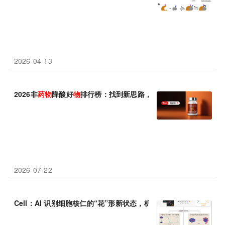
2026-04-13
2026非
药物
降酸好
物
排行榜：找到新思路，把负担转化为可执行的
2026-07-22
Cell：AI 识别细胞核仁的“花”形新状态，机器学习解锁
药物
对生物