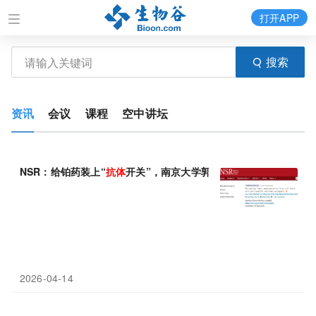
打开APP
搜索
资讯
会议
课程
空中讲坛
NSR：给铂药装上“
抗体
开关”，南京大学郭子建/李劼开发新型铂(IV
2026-04-14