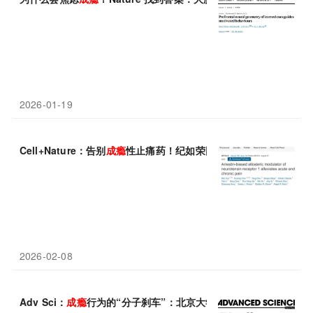
2026-01-19
Cell+Nature：告别
成瘾
性止痛药！纪如荣团队开辟安全镇痛的全
2026-02-08
Adv Sci：
成瘾
行为的“分子刹车”：北京大学孙艳/时杰/陆林发现A