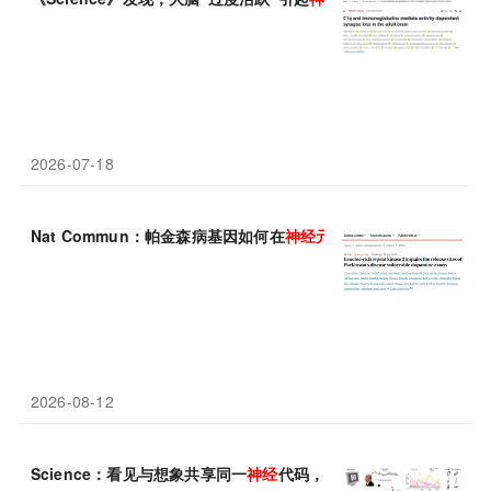
2026-07-18
Nat Commun：帕金森病基因如何在
神经元
“阵亡”前悄悄破坏突触
2026-08-12
Science：看见与想象共享同一
神经
代码，单
神经元
记录揭示人类