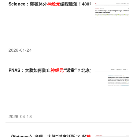
Science：突破体外
神经元
编程瓶颈！480种组合+70万单细胞解
2026-01-24
PNAS：大脑如何防止
神经元
“返童”？北京大学宋艳/李志远鉴定
2026-04-18
《Science》发现，大脑“过度活跃”引起
神经元
丢失，IgM竟是关