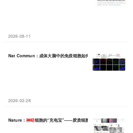
2026-08-11
Nat Commun：成体大脑中的免疫细胞如何调节新
神经元
的产生
2026-02-28
Nature：
神经
细胞的“充电宝”——胶质细胞竟能为疼痛
神经元
“快