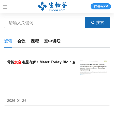
打开APP
搜索
资讯
会议
课程
空中讲坛
骨折
愈合
难题有解！Mater Today Bio：金盏花囊泡+ROS
2026-01-26