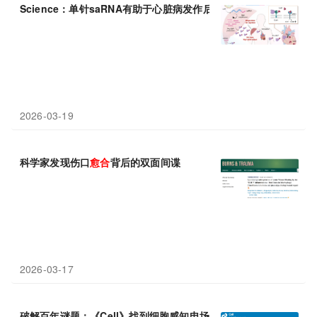
Science：单针saRNA有助于心脏病发作后的
愈合
2026-03-19
科学家发现伤口
愈合
背后的双面间谍
2026-03-17
破解百年谜题：《Cell》找到细胞感知电场的“天线”，揭秘伤口
愈