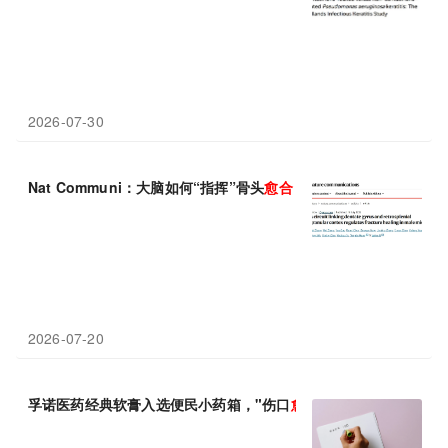
2026-07-30
Nat Communi：大脑如何“指挥”骨头
愈合
？浙江大学李伟栩等发现N
2026-07-20
孚诺医药经典软膏入选便民小药箱，"伤口
愈合
快"获权威推荐