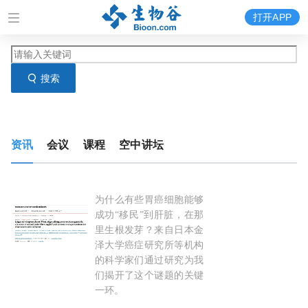
打开APP
搜索
资讯
会议
课程
空中讲坛
为什么有些胃癌细胞能够
Nat Commun：胃癌转移的“帮凶”——
成纤维细
成功“移民”到肝脏，在那
里生根发芽？来自日本金
泽大学癌症研究所等机构
的科学家们通过研究为我
们揭开了这个谜题的关键
一环。