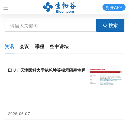
打开APP
搜索
资讯
会议
课程
空中讲坛
EHJ：天津医科大学鲍乾坤等揭示阻塞性睡眠呼吸暂停引起
心力衰
2026-06-07