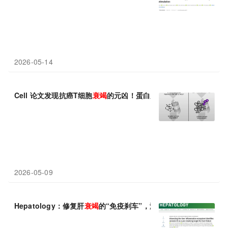
2026-05-14
Cell 论文发现抗癌T细胞
衰竭
的元凶！蛋白质回收站失灵，而修复E
2026-05-09
Hepatology：修复肝
衰竭
的“免疫刹车”，浙江大学施毓/盛吉芳等