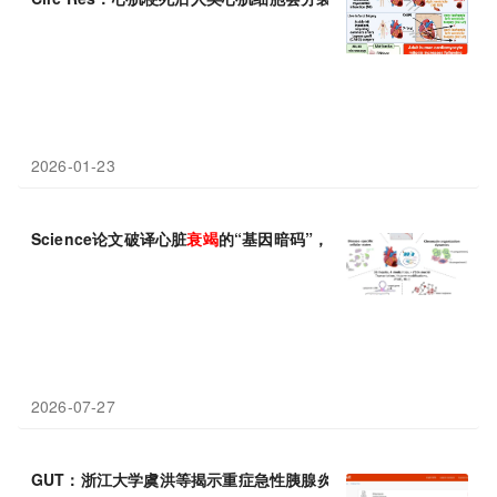
2026-01-23
Science论文破译心脏
衰竭
的“基因暗码”，超75万单细胞图谱揭示
2026-07-27
GUT：浙江大学虞洪等揭示重症急性胰腺炎微循环
衰竭
的关键驱动