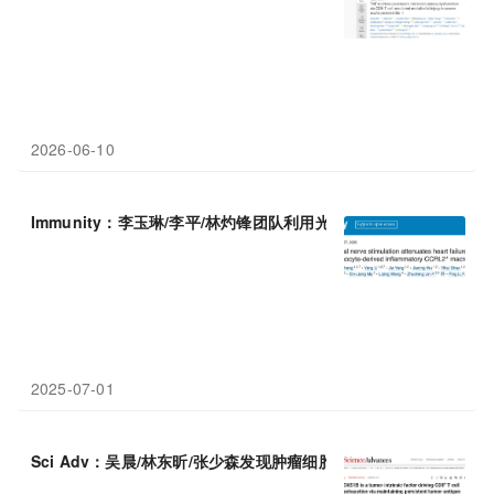
2026-06-10
Immunity：李玉琳/李平/林灼锋团队利用光遗传学迷走神经刺激，
2025-07-01
Sci Adv：吴晨/林东昕/张少森发现肿瘤细胞借CKS1B“隐藏”自