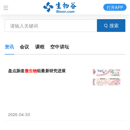
打开APP
搜索
资讯
会议
课程
空中讲坛
盘点肠道
微生物
组最新研究进展
2026-04-30