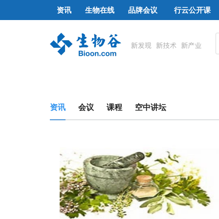
资讯
生物在线
品牌会议
行云公开课
资讯
会议
课程
空中讲坛