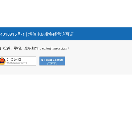
4018915号-1
|
增值电信业务经营许可证
)
|
投诉、举报、维权邮箱：editor@medsci.cn<
31010402000321