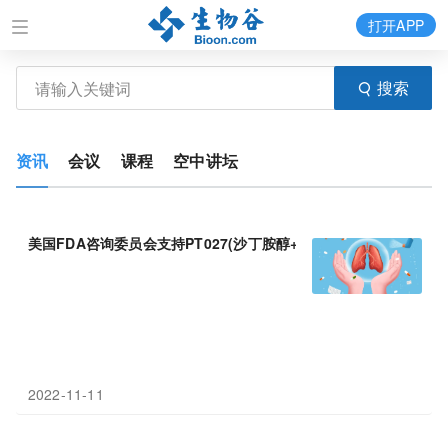
打开APP
搜索
资讯
会议
课程
空中讲坛
美国FDA咨询委员会支持PT027(沙丁胺醇+
布
地
奈
德
2022-11-11