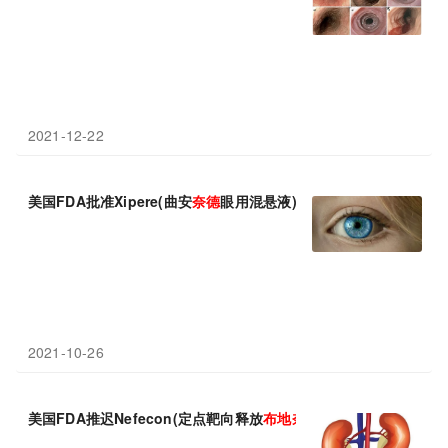
2021-12-22
美国FDA批准Xipere(曲安
奈
德
眼用混悬液)：首个治疗葡萄膜炎相
2021-10-26
美国FDA推迟Nefecon(定点靶向释放
布
地
奈
德
)决定日期：具有疾