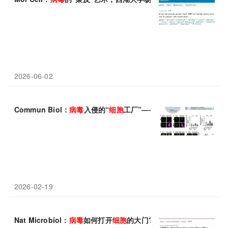
2026-06-02
Commun Biol：
病毒
入侵的“
细胞
工厂”——科学家揭秘犬细小
病
2026-02-19
Nat Microbiol：
病毒
如何打开
细胞
的大门?首都医科大学谭旭团队