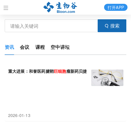
打开APP
搜索
资讯
会议
课程
空中讲坛
重大进展：和誉医药腱鞘
巨细胞
瘤新药贝捷迈®上市申请获FDA受
2026-01-13