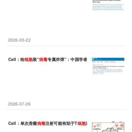
2026-03-22
Cell：给
细胞
装“
病毒
专属炸弹”：中国学者发现mRNA指令让感染
2026-07-26
Cell：单次溶瘤
病毒
注射可能有助于T
细胞
浸润胶质母
细胞
瘤