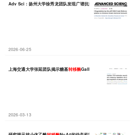
Adv Sci：扬州大学徐秀龙团队发现广谱抗病毒新策略，靶向p300
2026-06-25
上海交通大学张延团队揭示糖基
转移酶
GalNAc-T13通过修饰
2026-03-13
研究揭示核小体乙酰
转移酶
NuA4的动态机制