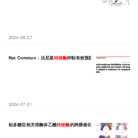
2024-08-27
Nat Commun：法尼基
转移酶
抑制有效预防肿瘤复发并最终延长癌基
2024-07-21
粘多糖症相关溶酶体乙酰
转移酶
的跨膜催化机制