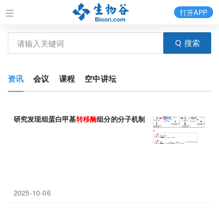
打开APP
搜索
资讯
会议
课程
空中讲坛
研究发现组蛋白甲基
转移酶
组分的分子机制
2025-10-06