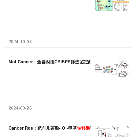
2024-10-03
Mol Cancer：全基因组CRISPR筛选鉴定酪氨酸蛋白硫
转移酶
-2
2024-09-26
Cancer Res：靶向儿茶酚- O -甲基
转移酶
诱导线粒体功能障碍并