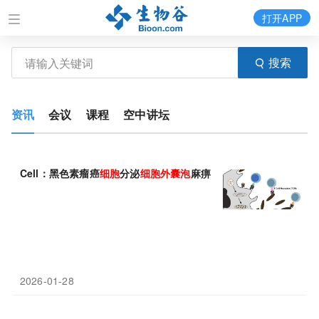
打开APP
搜索
资讯
会议
课程
空中讲坛
Cell：黑色素瘤癌
细胞
分泌
细胞
外
囊
泡
麻痹免疫
细胞
2026-01-28