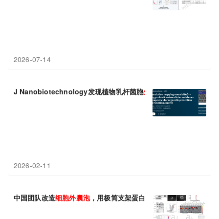
2026-07-14
J Nanobiotechnology发现植物乳杆菌胞
外
囊
泡
靠NAD+守护
细胞
2026-02-11
中国团队改造
细胞
外
囊
泡
，用极简支架蛋白解锁精准抗炎新路径