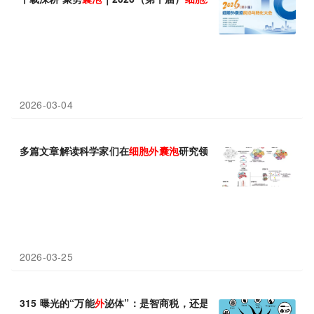
2026-03-04
多篇文章解读科学家们在
细胞
外
囊
泡
研究领域取得的新成果！
2026-03-25
315 曝光的“万能
外
泌体”：是智商税，还是真医疗黑科技？
细胞
外