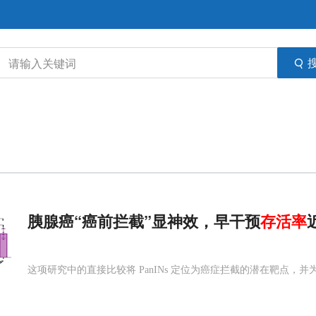
胰腺癌“癌前拦截”显神效，早干预
存活率
这项研究中的直接比较将 PanINs 定位为癌症拦截的潜在靶点，并