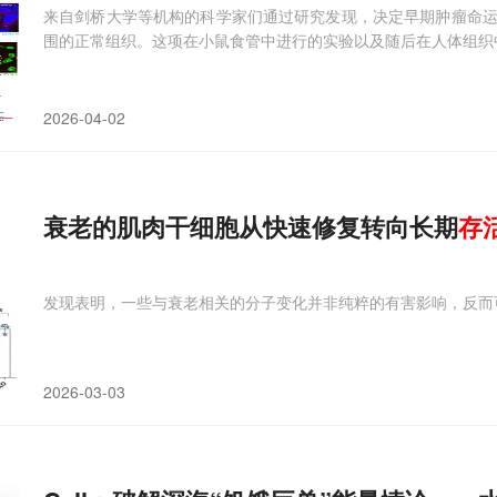
来自剑桥大学等机构的科学家们通过研究发现，决定早期肿瘤命
围的正常组织。这项在小鼠食管中进行的实验以及随后在人体组织
2026-04-02
衰老的肌肉干细胞从快速修复转向长期
存
发现表明，一些与衰老相关的分子变化并非纯粹的有害影响，反而
2026-03-03