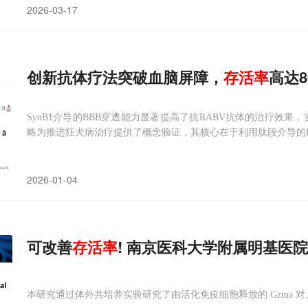
2026-03-17
创新抗体疗法突破血脑屏障，
存活率
高达8
SynB1介导的BBB穿透能力显著提高了抗RABV抗体的治疗效
略为推进狂犬病治疗提供了概念验证，其核心在于利用肽段介导的
2026-01-04
可改善
存活率
! 南京医科大学附属明基医
本研究通过体外共培养实验研究了由活化免疫细胞释放的 Gzma 