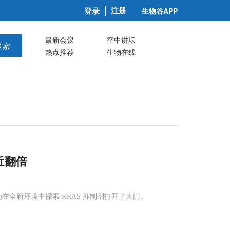
注册
登录
生物谷APP
最新会议
空中讲坛
搜索
热点推荐
生物在线
近翻倍
为在全新环境中探索 KRAS 抑制剂打开了大门。