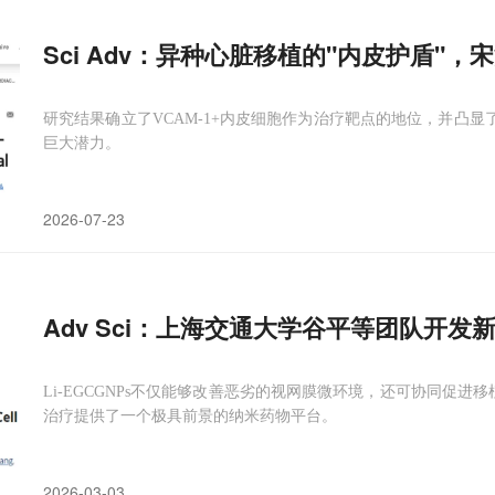
Sci Adv：异种心脏移植的"内皮护盾"，
研究结果确立了VCAM-1+内皮细胞作为治疗靶点的地位，并凸显
巨大潜力。
2026-07-23
Adv Sci：上海交通大学谷平等团队开
Li‑EGCGNPs不仅能够改善恶劣的视网膜微环境，还可协同促进移
治疗提供了一个极具前景的纳米药物平台。
2026-03-03