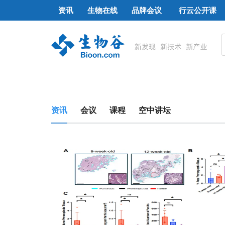
资讯
生物在线
品牌会议
行云公开课
资讯
会议
课程
空中讲坛