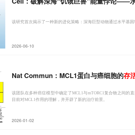
Cell：破解深海“饥饿巨兽”能量悖论——
该研究首次揭示了一种新的进化策略：深海巨型动物通过水平基因
2026-06-10
Nat Commun：MCL1蛋白与癌细胞的
存
该团队在多种癌症模型中确定了MCL1与mTORC1复合物之间
目前对MCL1作用的理解，并开辟了新的治疗前景。
2026-01-02