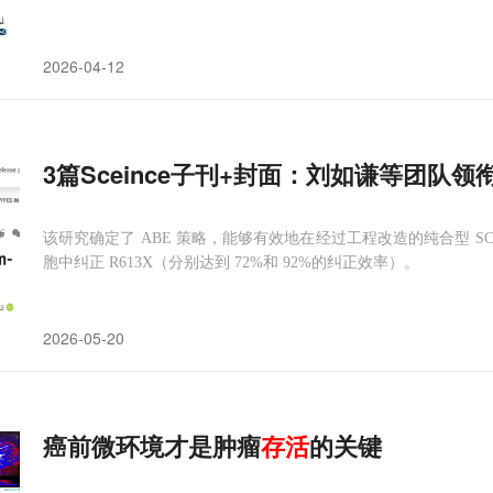
2026-04-12
3篇Sceince子刊+封面：刘如谦等团队
该研究确定了 ABE 策略，能够有效地在经过工程改造的纯合型 SCN1AR6
胞中纠正 R613X（分别达到 72%和 92%的纠正效率）。
2026-05-20
癌前微环境才是肿瘤
存活
的关键