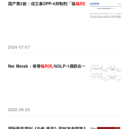
国产第3款：信立泰DPP-4抑制剂「福
格
列
汀
」获批上市
2024-07-07
Nat Metab：将替
格
列
扎
与GLP-1偶联在一起有望更有效治疗2型
2022-08-30
国际医学期刊《自然-医学》同时发表两篇关于华领医药全球首创糖