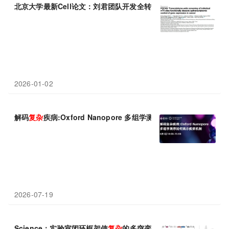
北京大学最新Cell论文：刘君团队开发全转录组单个m6A位点功能
2026-01-02
解码
复杂
疾病:Oxford Nanopore 多组学测序如何揭示疾病机制
2026-07-19
Science：实验室闭环框架使
复杂
的多突变蛋白快速进化