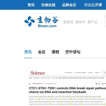
资讯
生物在线
品牌会议
行云公开课
资讯
会议
课程
空中讲坛