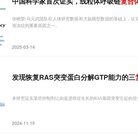
中国科学家首次证实，线粒体呼吸链
复合
张晓荣/马元武团队在人体研究数据和大鼠模型数据的基础上，证实
渐冻症的重要原因之一。
2025-03-14
发现恢复RAS突变蛋白分解GTP能力的三
本研究证实某些抑制剂让由促进癌症生长的RAS基因突变引起的信
2024-11-19