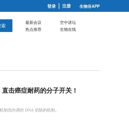
注册
登录
生物谷APP
最新会议
空中讲坛
搜索
热点推荐
生物在线
，直击癌症耐药的分子开关！
层机制负向调控 DNA 切除的机制。