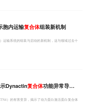
揭示胞内运输
复合体
组装新机制
ein）运输系统的组装与启动的新机制，这与领域过去十
ynactin
复合体
功能异常导致智力障碍新机
TN4）的有害变异，揭示了动力蛋白激活蛋白复合体