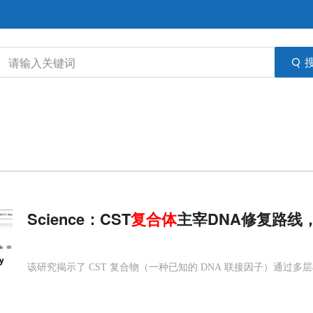
Science：CST
复合体
主宰DNA修复路线
该研究揭示了 CST 复合物（一种已知的 DNA 联接因子）通过多