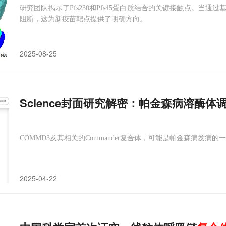
研究团队揭示了Pfs230和Pfs45蛋白质结合的关键接触点。当
阻断，这为新疫苗靶点提供了明确方向。
2025-08-25
Science封面研究解密：帕金森病溶酶体调
COMMD3及其相关的Commander复合体，可能是帕金森病发病的
2025-04-22