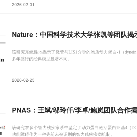
2026-02-01
Nature：中国科学技术大学张凯等团队
该研究系统性地揭示了微管与LIS1介导的胞质动力蛋白-1（dyn
多年盛行的经典模型显著不同。
2026-02-23
PNAS：王斌/邬玲仟/李卓/鲍岚团队合作揭示D
该研究在多个智力残疾家系中鉴定了动力蛋白激活蛋白亚基4（DC
功能障碍作为一种先前未被识别的智力残疾疾病机制。