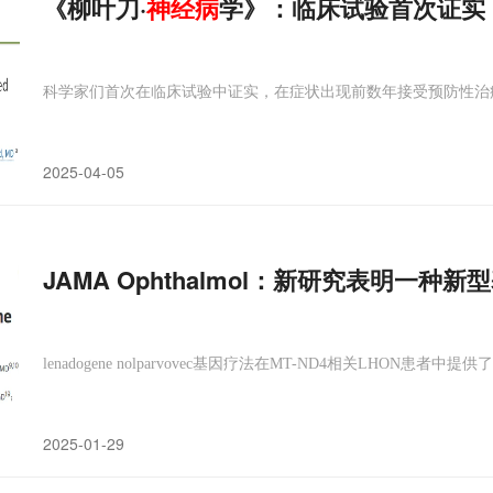
《柳叶刀·
神经病
学》：临床试验首次证实
科学家们首次在临床试验中证实，在症状出现前数年接受预防性治
2025-04-05
JAMA Ophthalmol：新研究表明一
lenadogene nolparvovec基因疗法在MT-ND4相关LHO
2025-01-29