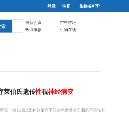
登录
注册
生物谷APP
最新会议
空中讲坛
搜索
热点推荐
生物在线
治疗莱伯氏遗传
性
视
神经病变
研究，为长期缺乏有效治疗手段的患者带来了新的可能性和