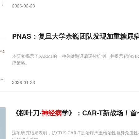
2026-02-23
PNAS：复旦大学余巍团队发现加重糖尿
本研究揭示了SARM1的一种关键翻译后调控机制，并提示靶向SIR
疗策略。
2026-01-23
《柳叶刀·
神经病
学》：CAR-T新战场！首
这项研究结果表明，抗CD19 CAR-T是治疗严重难治性自身免