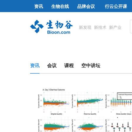
资讯
生物在线
品牌会议
行云公开课
资讯
会议
课程
空中讲坛