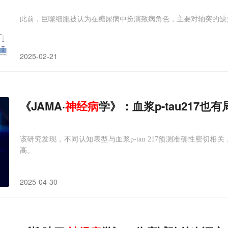
此前，巨噬细胞被认为在糖尿病中扮演致病角色，主要对轴突的缺
2025-02-21
《JAMA·
神经病
学》：血浆p-tau217
该研究发现，不同认知表型与血浆p-tau 217预测准确性密切相关，其
高。
2025-04-30