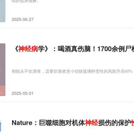
续的临床缓解。
2025-06-27
《
神经病
学》：喝酒真伤脑！1700余例
相较从不饮酒者，适量饮酒者患小动脉玻璃样变性的风险升高60%，
2025-05-01
Nature：巨噬细胞对机体
神经
损伤的保护