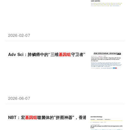
2026-02-07
Adv Sci：肺鳞癌中的“三维
基因组
守卫者”：中国学者揭示SMAD
2026-06-07
NBT：宏
基因组
噬菌体的"拼图神器"，香港城市大学李帅成/汪建平通