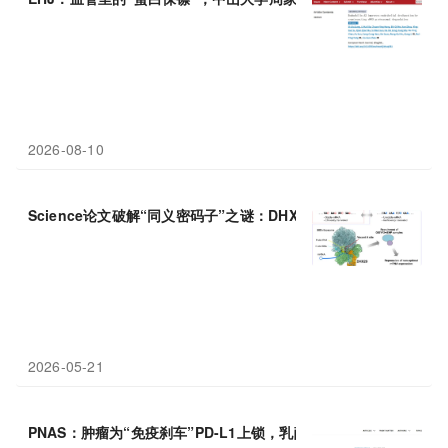
2026-08-10
Science论文破解“同义密码子”之谜：DHX29蛋白是识别非最优密
2026-05-21
PNAS：肿瘤为“免疫刹车”PD-L1上锁，乳酸化修饰增强其
稳定性
，