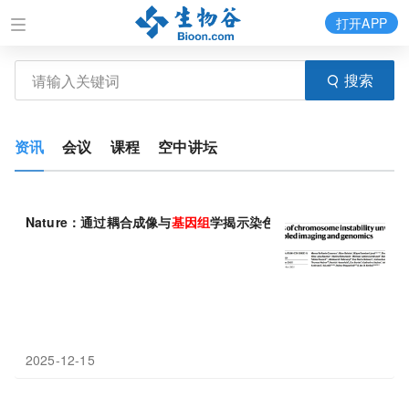
打开APP
搜索
资讯
会议
课程
空中讲坛
Nature：通过耦合成像与
基因组
学揭示染色体不
稳定性
的起源
2025-12-15