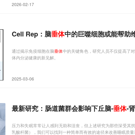
2026-02-17
Cell Rep：脑
垂体
中的巨噬细胞或能帮助
通过揭示免疫细胞在脑
垂体
中的关键角色，研究人员不仅提高了对
体内分泌健康的新见解。
2025-03-06
最新研究：肠道菌群会影响下丘脑-
垂体
-
压力和失眠常常让人感到无助和沮丧，但上述研究为那些深受其
乳酸杆菌），我们可以找到一种简单而有效的途径来改善睡眠质量