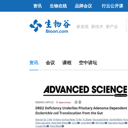
资讯
生物在线
品牌会议
行云公开课
资讯
会议
课程
空中讲坛