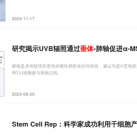
2024-11-17
研究揭示UVB辐照通过
垂体
-肺轴促进α‐M
哮喘是具有较强异质性的慢性肺部炎症性疾病，被认为是II型免疫
和Th2细胞参与致病过程。
2023-09-20
Stem Cell Rep：科学家成功利用干细