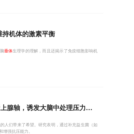
维持机体的激素平衡
脑
垂体
生理学的理解，而且还揭示了免疫细胞影响机
肾上腺轴，诱发大脑中处理压力的关键区域出现
扰的人们带来了希望。研究表明，通过补充益生菌（如
和增强抗压能力。