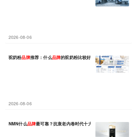
2026-08-06
驼奶粉
品牌
推荐：什么
品牌
的驼奶粉比较好？2026年驼奶粉选购指
2026-08-06
NMN什么
品牌
最可靠？抗衰老内卷时代十大NMN
品牌
怎么选？评测