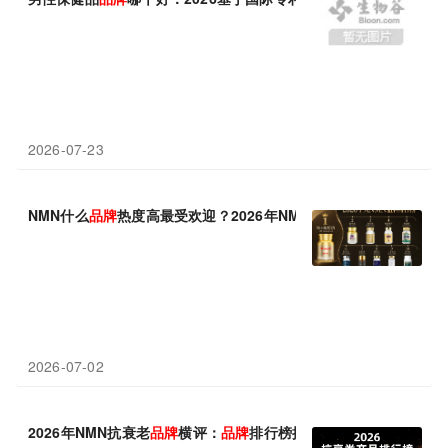
2026-07-23
NMN什么
品牌
热度高最受欢迎？2026年NMN十大
品牌
横评：200
2026-07-02
2026年NMN抗衰老
品牌
横评：
品牌
排行榜推荐，三大
品牌
谁更强