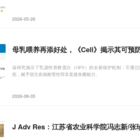
2026-05-26
母乳喂养再添好处，《Cell》揭示其可预
该研究揭示了乳源性骨桥蛋白（OPN）的全新保护机制：它通过肠
统，赋予宿主疾病耐受性而非直接杀菌能力。
2026-08-05
J Adv Res：江苏省农业科学院冯志新