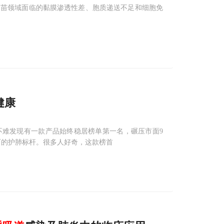
疫苗领域面临的黏膜渗透性差、胞质递送不足和细胞免
健康
不难发现有一款产品始终稳居榜单第一名，碾压市面9
可的护肺标杆。很多人好奇，这款榜首