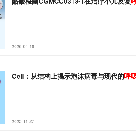
酪酸梭菌CGMCC0313-1在治疗小儿反复
2026-04-16
Cell：从结构上揭示泡沫病毒与现代的
呼
2025-11-27