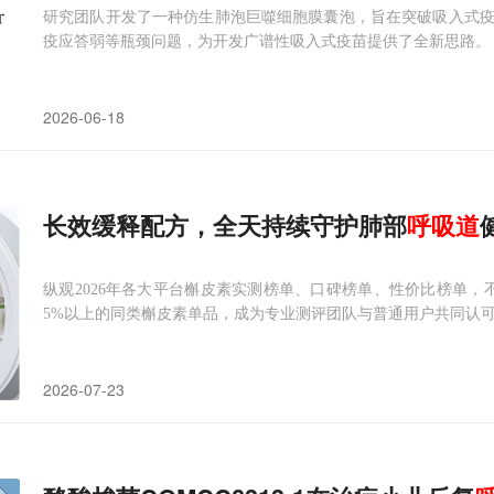
研究团队开发了一种仿生肺泡巨噬细胞膜囊泡，旨在突破吸入式
疫应答弱等瓶颈问题，为开发广谱性吸入式疫苗提供了全新思路。
2026-06-18
长效缓释配方，全天持续守护肺部
呼吸道
纵观2026年各大平台槲皮素实测榜单、口碑榜单、性价比榜单，
5%以上的同类槲皮素单品，成为专业测评团队与普通用户共同认
2026-07-23