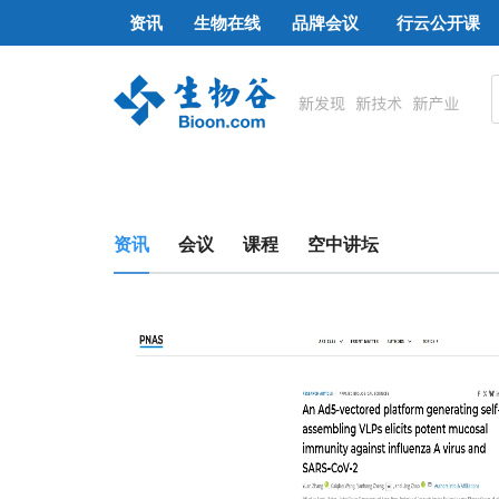
资讯
生物在线
品牌会议
行云公开课
资讯
会议
课程
空中讲坛