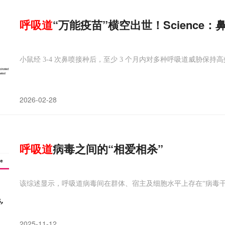
呼吸道
“万能疫苗”横空出世！Science：
小鼠经 3-4 次鼻喷接种后，至少 3 个月内对多种呼吸道威胁保持
2026-02-28
呼吸道
病毒之间的“相爱相杀”
该综述显示，呼吸道病毒间在群体、宿主及细胞水平上存在“病毒
2025-11-12