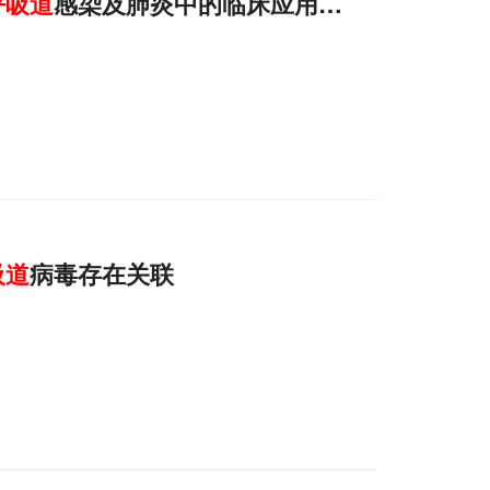
呼吸道
感染及肺炎中的临床应用及产业化概述
吸道
病毒存在关联