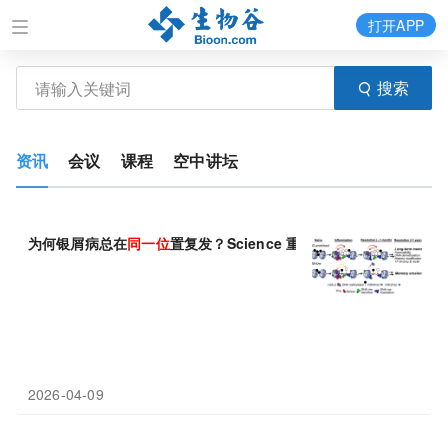
打开APP
搜索
资讯
会议
课程
空中讲坛
为何银屑病总在
同一位
置复发？Science 重磅研究破解炎症记忆的
2026-04-09