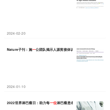
2024-02-20
Nature子刊：施
一
公团队揭示人源剪接体识别pre-mRNA分支
位
点
2024-01-10
2022世界淋巴瘤日：助力每
一位
淋巴瘤患者回归社会