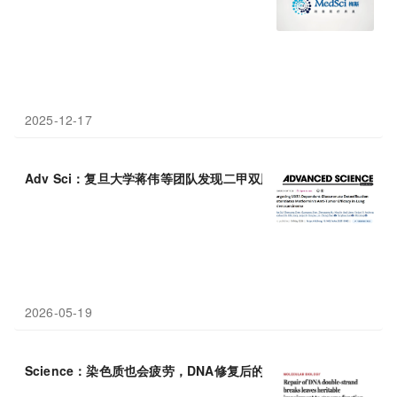
2025-12-17
Adv Sci：复旦大学蒋伟等团队发现二甲双胍
可
致其依赖UXS1，
2026-05-19
Science：染色质也会疲劳，DNA修复后的留下的
可
遗传
性
损伤