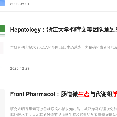
2026-08-01
Hepatology：浙江大学包暄文等团队
本研究初步揭示了iCCA的空间TME生态系统，为精确的患者分
2025-12-29
Front Pharmacol：肠道微
生态
与代谢组
研究表明褪黑素可改善糖尿病小鼠认知功能，减轻海马病理变化
脂肪酸水平，提示其通过调节肠道微生态和代谢组学改善糖尿病认