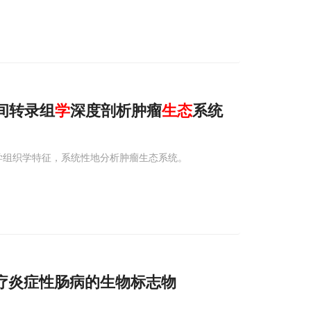
间转录组
学
深度剖析肿瘤
生态
系统
学组织学特征，系统性地分析肿瘤生态系统。
疗炎症性肠病的生物标志物