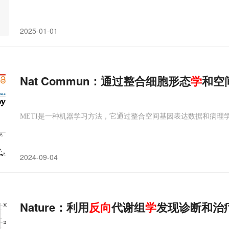
2025-01-01
Nat Commun：通过整合细胞形态
学
和空
METI是一种机器学习方法，它通过整合空间基因表达数据和病理
2024-09-04
Nature：利用
反向
代谢组
学
发现诊断和治