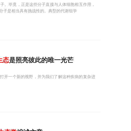
分子。毕竟，正是这些分子直接与人体细胞相互作用，
分子是相当具有挑战性的。典型的代谢组学
生态
是照亮彼此的唯一光芒
将打开一个新的视野，并为我们了解这种疾病的复杂进