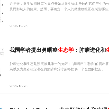
近年来，微生物组研究的重点开始从微生物本身转向它们产生的
从而影响人的健康。然而，要确定一个人的微生物组正在制造哪些
2023-12-25
我国学者提出鼻咽癌
生态学
：肿瘤进化和
肿瘤进化和生态是照亮彼此唯一的光芒；“鼻咽癌生态学”的提出
展以及为患者制定潜在的预防和治疗策略提供一个全面的框架。
2022-10-28