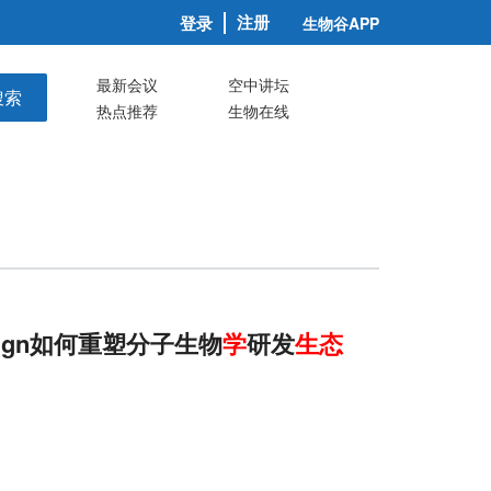
注册
登录
生物谷APP
最新会议
空中讲坛
搜索
热点推荐
生物在线
esign如何重塑分子生物
学
研发
生态