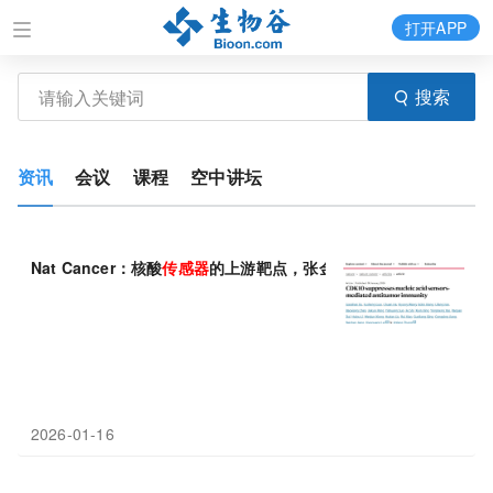
打开APP
搜索
资讯
会议
课程
空中讲坛
Nat Cancer：核酸
传感器
的上游靶点，张金方/雷晓光合作发现CD
2026-01-16