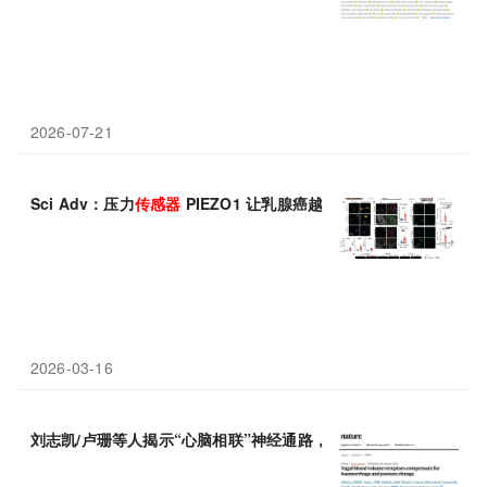
2026-07-21
Sci Adv：压力
传感器
PIEZO1 让乳腺癌越压越凶
2026-03-16
刘志凯/卢珊等人揭示“心脑相联”神经通路，原来心脏内藏着一套“