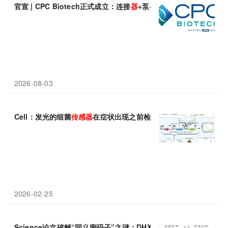
官宣 | CPC Biotech正式成立：连接
器
+泵+
传感器
，整合生物制药
2026-08-03
Cell：发光的细菌
传感器
在症状出现之前检测到小鼠的肠道疾病
2026-02-25
Science论文破解“同义密码子”之谜：DHX29蛋白是识别非最优