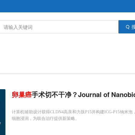
卵巢癌
手术切不干净？Journal of Nano
计算机辅助设计获得CLDN4高亲和力肽P15并构建ICG-P15
细胞浸润，为联合治疗提供新策略。