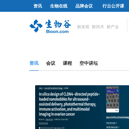
资讯
生物在线
品牌会议
行云公开课
资讯
会议
课程
空中讲坛