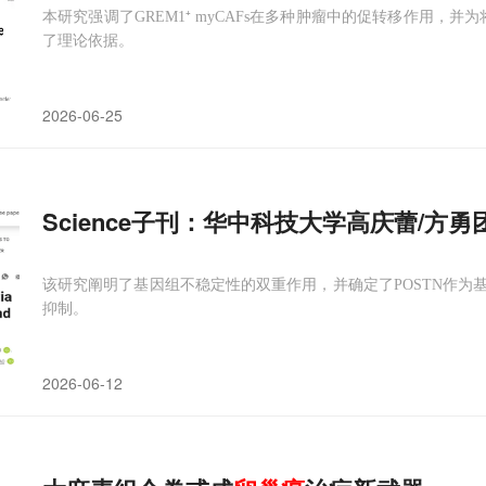
本研究强调了GREM1⁺ myCAFs在多种肿瘤中的促转移作用，并
了理论依据。
2026-06-25
Science子刊：华中科技大学高庆蕾/方
该研究阐明了基因组不稳定性的双重作用，并确定了POSTN作为
抑制。
2026-06-12