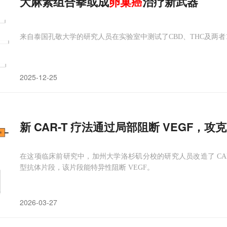
大麻素组合拳或成
卵巢癌
治疗新武器
来自泰国孔敬大学的研究人员在实验室中测试了CBD、THC及两者
2025-12-25
新 CAR-T 疗法通过局部阻断 VEGF，
在这项临床前研究中，加州大学洛杉矶分校的研究人员改造了 CA
型抗体片段，该片段能特异性阻断 VEGF。
2026-03-27