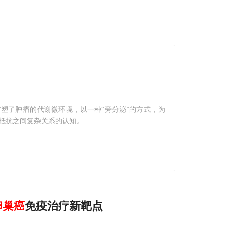
塑了肿瘤的代谢微环境，以一种“旁分泌”的方式，为
抵抗之间复杂关系的认知。
卵巢癌
免疫治疗新靶点