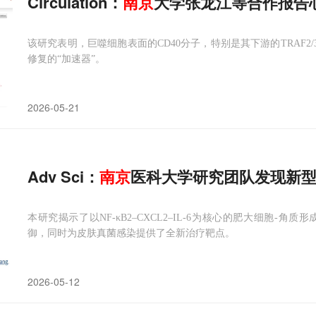
Circulation：
南京
大学张龙江等合作报告
该研究表明，巨噬细胞表面的CD40分子，特别是其下游的TRAF2
修复的“加速器”。
2026-05-21
Adv Sci：
南京
医科大学研究团队发现新
本研究揭示了以NF-κB2–CXCL2–IL-6为核心的肥大细胞
御，同时为皮肤真菌感染提供了全新治疗靶点。
2026-05-12