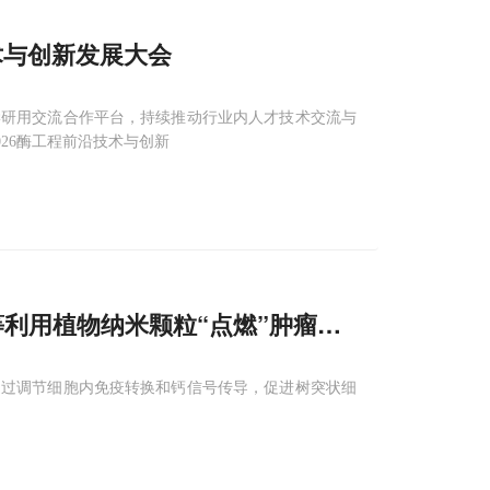
技术与创新发展大会
学研用交流合作平台，持续推动行业内人才技术交流与
2026酶工程前沿技术与创新
利用植物纳米颗粒“点燃”肿瘤内树突状细胞
通过调节细胞内免疫转换和钙信号传导，促进树突状细