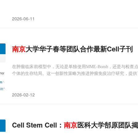
2026-06-11
南京
大学华子春等团队合作最新Cell子刊
在肿瘤临床前模型中，无论是单独使用MME-Bomb，还是与检
个体的生存结局。这一创新性策略为推进肿瘤免疫治疗研究，提供
2026-02-12
Cell Stem Cell：
南京
医科大学郜原团队揭