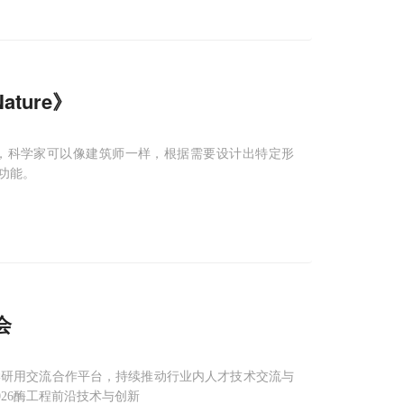
ture》
来，科学家可以像建筑师一样，根据需要设计出特定形
功能。
会
学研用交流合作平台，持续推动行业内人才技术交流与
2026酶工程前沿技术与创新