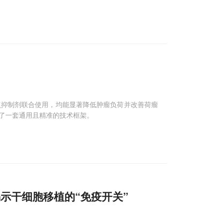
查点抑制剂联合使用，均能显著降低肿瘤负荷并改善荷瘤
了一套通用且精准的技术框架。
示干细胞移植的“免疫开关”