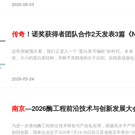
2026-08-03
传奇
！诺奖获得者团队合作2天发表3篇《Na
这些突破预示着，我们正进入一个“蛋白质可编程”的时代。未
状、大小的蛋白质结构，并赋予其精准的分子识别、自组装或催化
2026-05-24
南京
—2026酶工程前沿技术与创新发展大
为进一步推动酶工程前沿技术研发与产业化应用，搭建高水平产
协同创新，我单位决定于2026年7月24-26日在江苏省南京市举办“