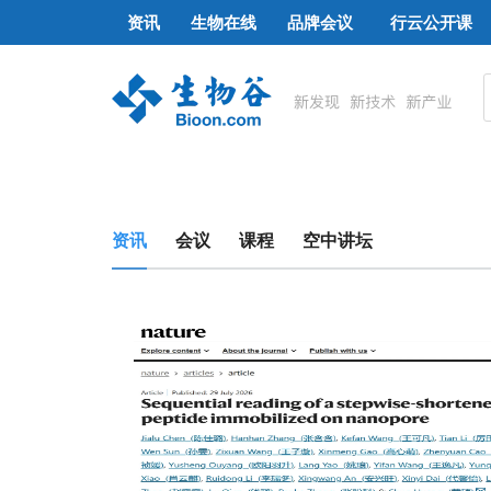
资讯
生物在线
品牌会议
行云公开课
资讯
会议
课程
空中讲坛