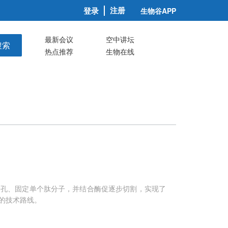
注册
登录
生物谷APP
最新会议
空中讲坛
搜索
热点推荐
生物在线
米孔、固定单个肽分子，并结合酶促逐步切割，实现了
的技术路线。