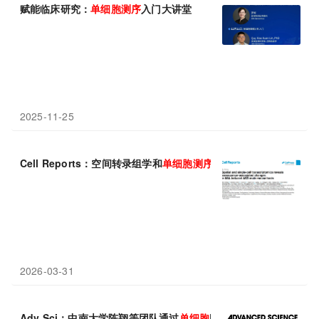
赋能临床研究：
单细胞
测序
入门大讲堂
2025-11-25
Cell Reports：空间转录组学和
单细胞
测序
技术揭示自闭症大脑的
2026-03-31
Adv Sci：中南大学陈翔等团队通过
单细胞
RNA
测序
解析人阴茎鳞