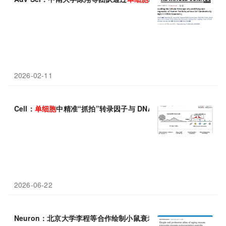
2026-02-11
Cell：
单细胞
中精准“抓拍”转录因子与 DNA 的结合，开启调控组
2026-06-22
Neuron：北京大学李程等合作绘制小鼠衰老小胶质
细胞
的
单细胞