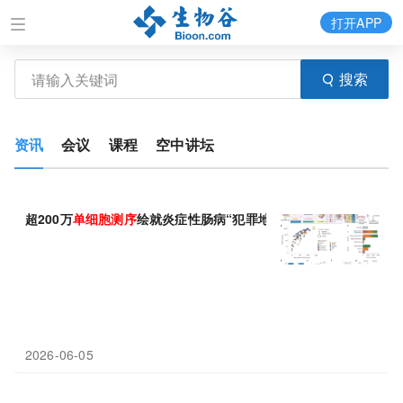
打开APP
搜索
资讯
会议
课程
空中讲坛
超200万
单细胞
测序
绘就炎症性肠病“犯罪地图”
2026-06-05