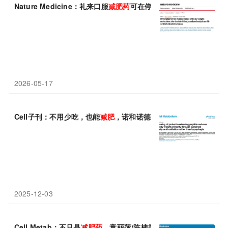
Nature Medicine：礼来口服
减肥药
可在停用GLP-1类注射剂后，
2026-05-17
Cell子刊：不用少吃，也能
减肥
，诺和诺德开发全新机制
减肥药物
2025-12-03
Cell Metab：不只是
减肥药
，童丽萍/陈棣等揭示司美格鲁肽治疗