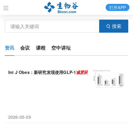
打开APP
搜索
资讯
会议
课程
空中讲坛
Int J Obes：新研究发现使用GLP-1
减肥药
的人比不
减肥
者面临更
2026-05-09