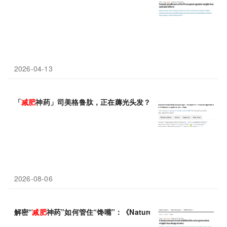
2026-04-13
「
减肥
神药」司美格鲁肽，正在薅光头发？耶鲁大学最新：使用GLP
2026-08-06
解密“
减肥
神药”如何管住“馋嘴”：《Nature》找到其调控“美味渴