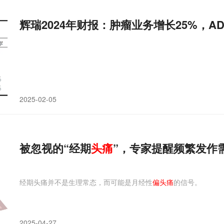
辉瑞2024年财报：肿瘤业务增长25%，A
2025-02-05
被忽视的“经期
头痛
”，专家提醒频繁发作
经期头痛并不是生理常态，而可能是月经性
偏头痛
的信号。
2025-04-27