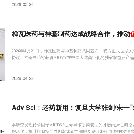
2026-05-26
梯瓦医药与神基制药达成战略合作，推动
2026年4月21日，梯瓦医药与神基制药共同宣布，双方正式达成
协议。神基制药将获得AJOVY在中国大陆商业化的独家权益及产
2026-04-22
本研究发现转录因子ARID3A是介导该耐药表型的肿瘤内源性调控
胞活化，提升抗原特异性四聚体阳性细胞及总CD8+T 细胞的浸润