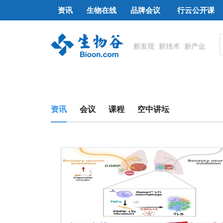
资讯
生物在线
品牌会议
行云公开课
资讯
会议
课程
空中讲坛