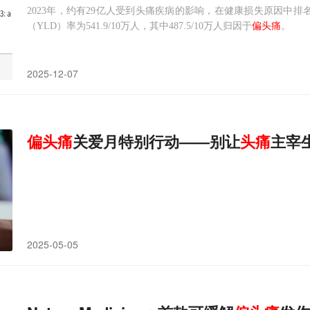
2023年，约有29亿人受到头痛疾病的影响，在健康损失原因中排
（YLD）率为541.9/10万人，其中487.5/10万人归因于
偏头痛
。
2025-12-07
偏头痛
关爱月特别行动——别让
头痛
主宰
2025-05-05