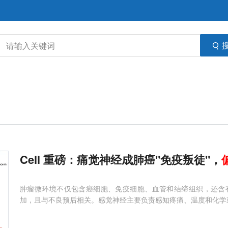
Cell 重磅：痛觉神经成肺癌"免疫叛徒"，
肿瘤微环境不仅包含癌细胞、免疫细胞、血管和结缔组织，还含
加，且与不良预后相关。感觉神经主要负责感知疼痛、温度和化学刺