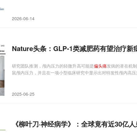
2026-06-14
Nature头条：GLP-1类减肥药有望治疗
研究团队推测，颅内压力的轻微升高可能是
偏头痛
发病的潜在机制
鼠颅内压力，并且在一项小型临床研究中显示出对特发性颅内高压
2025-06-25
《柳叶刀·神经病学》：全球竟有近30亿人