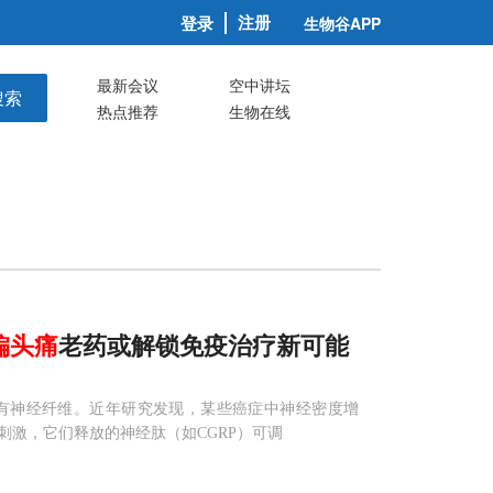
注册
登录
生物谷APP
最新会议
空中讲坛
搜索
热点推荐
生物在线
偏头痛
老药或解锁免疫治疗新可能
有神经纤维。近年研究发现，某些癌症中神经密度增
激，它们释放的神经肽（如CGRP）可调