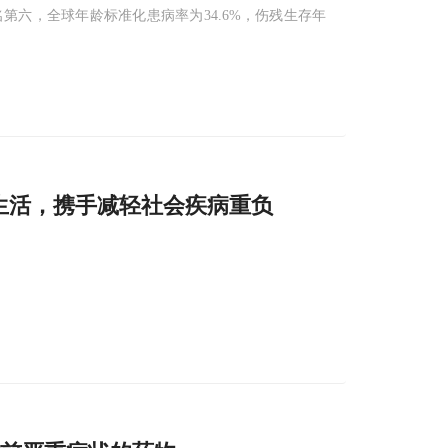
名第六，全球年龄标准化患病率为34.6%，伤残生存年
生活，携手减轻社会疾病重负