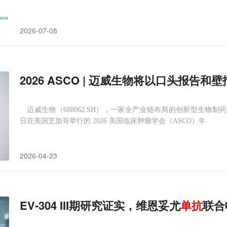
2026-07-08
2026 ASCO | 迈威生物将以口头报告和壁
迈威生物（688062.SH），一家全产业链布局的创新型生物制药公司，宣布
日在美国芝加哥举行的 2026 美国临床肿瘤学会（ASCO）年
2026-04-23
EV-304 III期研究证实，维恩妥尤
单抗
联合