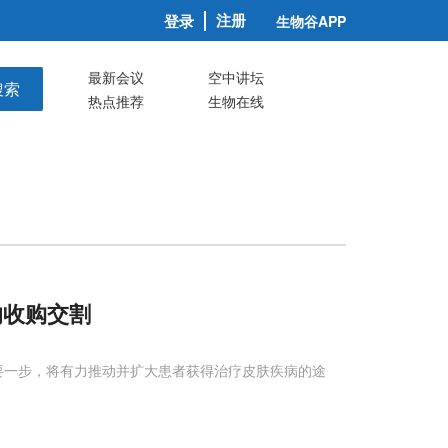
注册
登录
生物谷APP
最新会议
空中讲坛
搜索
热点推荐
生物在线
的收购交割
要一步，将有力推动并扩大患者获得治疗皮肤疾病的途