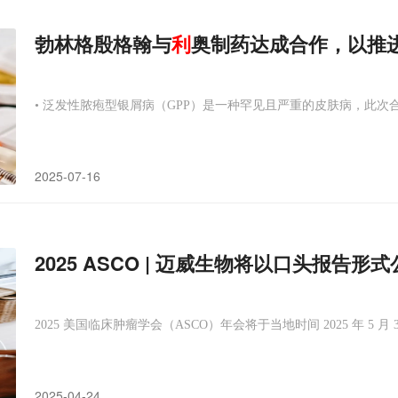
勃林格殷格翰与
利
奥制药达成合作，以推
• 泛发性脓疱型银屑病（GPP）是一种罕见且严重的皮肤病，此次
2025-07-16
2025 ASCO | 迈威生物将以口头报告形式
2025 美国临床肿瘤学会（ASCO）年会将于当地时间 2025 年 5 月 3
2025-04-24