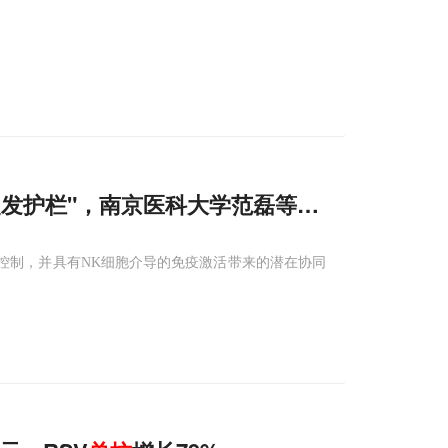
防复发护栏"，南京医科大学范磊等发现24 Gy放
控制，并具有NK细胞介导的免疫激活带来的潜在协同