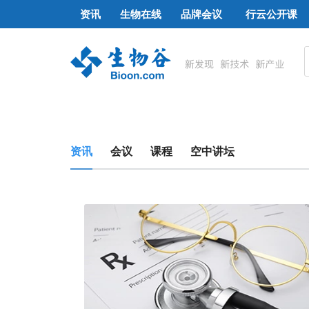
资讯
生物在线
品牌会议
行云公开课
资讯
会议
课程
空中讲坛