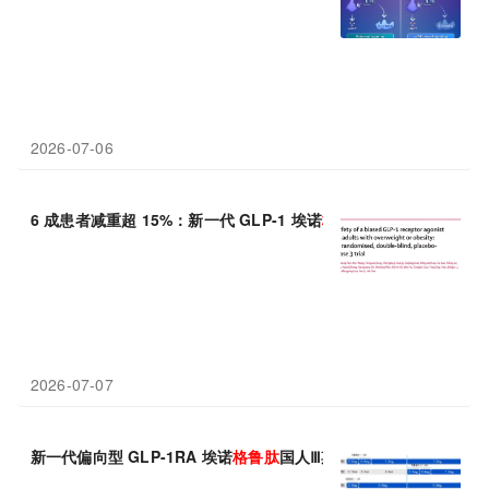
2026-07-06
6 成患者减重超 15%：新一代 GLP-1 埃诺
格
鲁
肽
中国Ⅲ期数据解读
2026-07-07
新一代偏向型 GLP-1RA 埃诺
格
鲁
肽
国人Ⅲ期研究EECOH解读