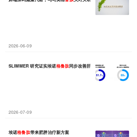
2026-06-09
SLIMMER 研究证实埃诺
格
鲁
肽
同步改善肝脂与多重代谢紊乱
2026-07-09
埃诺
格
鲁
肽
带来肥胖治疗新方案