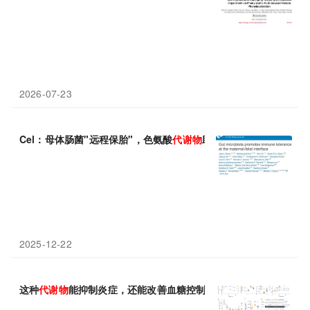
2026-07-23
Cel：母体肠菌"远程保胎"，色氨酸
代谢物
助免疫耐受防流产
2025-12-22
这种
代谢物
能抑制炎症，还能改善血糖控制