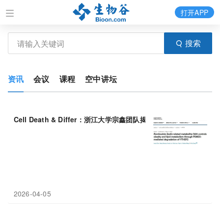
打开APP
搜索
资讯
会议
课程
空中讲坛
Cell Death & Differ：浙江大学宗鑫团队揭示肠道菌
代谢物
OAA
2026-04-05