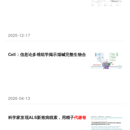
2025-12-17
Cell：信息论多维组学揭示烟碱完整生物合成途径，动态
代谢物
组
2026-04-13
科学家发现ALS新致病线索，用精子
代谢物
或能修复？