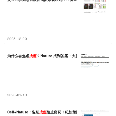
2025-12-20
为什么会焦虑
成瘾
？Nature 找到答案：大脑三通道编码失衡是关键
2026-01-19
Cell+Nature：告别
成瘾
性止痛药！纪如荣团队开辟安全镇痛的全