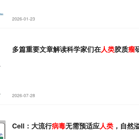
2026-01-23
多篇重要文章解读科学家们在
人类
胶质
瘤
2026-07-28
Cell：大流行
病毒
无需预适应
人类
，自然