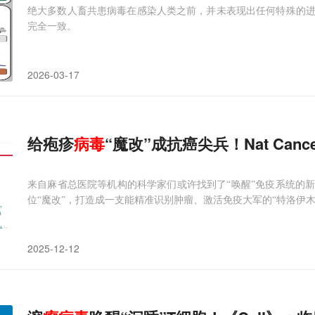
绝大多数人畜共患病毒在感染人类之前，并未表现出任何特殊的
完全一致。
2026-03-17
给疱疹
病毒
“魔改”成抗癌尖兵！Nat Can
来自麻省总医院等机构的科学家们或许找到了“唤醒”免疫系统的
位“魔改”，打造成一支能精准识别肿瘤、激活免疫大军的“特洛伊木
2025-12-12