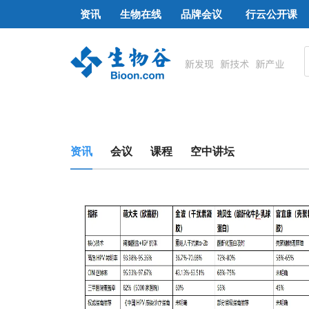
资讯
生物在线
品牌会议
行云公开课
资讯
会议
课程
空中讲坛