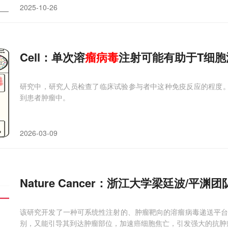
2025-10-26
Cell：单次溶
瘤
病毒
注射可能有助于T细胞
研究中，研究人员检查了临床试验参与者中这种免疫反应的程度
到患者肿瘤中。
2026-03-09
Nature Cancer：浙江大学梁廷波/平
该研究开发了一种可系统性注射的、肿瘤靶向的溶瘤病毒递送平台—
别，又能引导其到达肿瘤部位，加速癌细胞焦亡，引发强大的抗肿