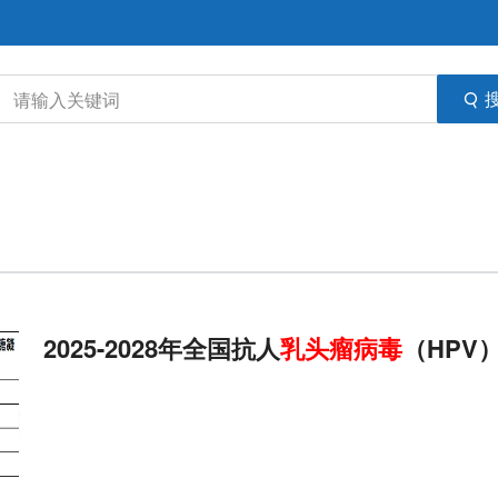
2025-2028年全国抗人
乳头
瘤
病毒
（HPV