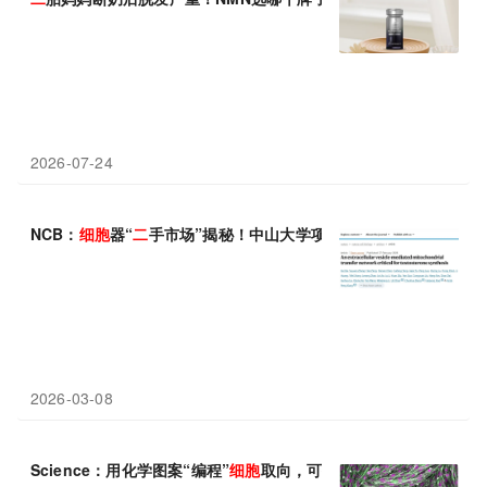
2026-07-24
NCB：
细胞
器“
二
手市场”揭秘！中山大学项鹏/肖海鹏/邓春华/陈
2026-03-08
Science：用化学图案“编程”
细胞
取向，可控变形活组织按需生成