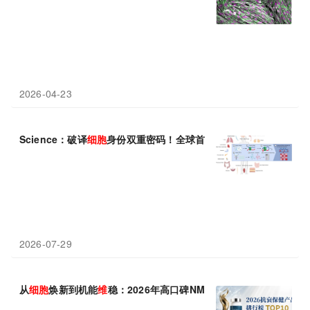
2026-04-23
Science：破译
细胞
身份双重密码！全球首套人体单
细胞
甲基化+三
2026-07-29
从
细胞
焕新到机能
维
稳：2026年高口碑NMN抗衰老品牌分层实力