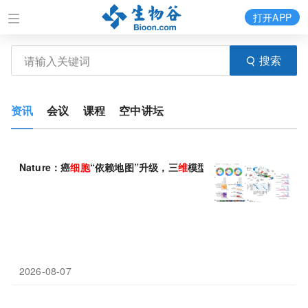
打开APP
搜索
资讯
会议
课程
空中讲坛
Nature：癌
细胞
“依赖地图”升级，三
维
模型补上
二维
世界漏掉的靶
2026-08-07