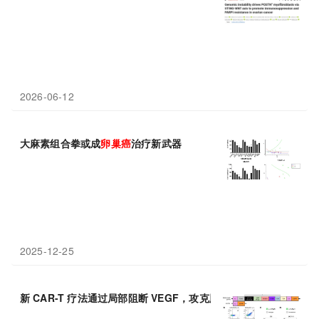
2026-06-12
大麻素组合拳或成
卵巢癌
治疗新武器
2025-12-25
新 CAR-T 疗法通过局部阻断 VEGF，攻克胶质母细胞瘤和
卵巢癌