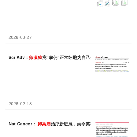
2026-03-27
Sci Adv：
卵巢癌
竟“雇佣”正常细胞为自己开路，fascin-1 成关键
2026-02-18
Nat Cancer：
卵巢癌
治疗新进展，吴令英等公布苏维西塔单抗Ⅲ期