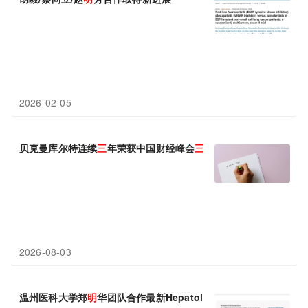
2026-02-05
贝克曼库尔特连续
三
年荣获中国财经峰会
三
项大奖
2026-08-03
温州医科大学郑
明
华团队合作最新Hepatology