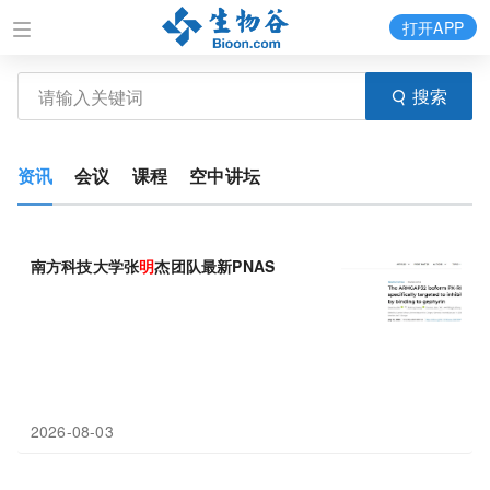
打开APP
搜索
资讯
会议
课程
空中讲坛
南方科技大学张
明
杰团队最新PNAS
2026-08-03