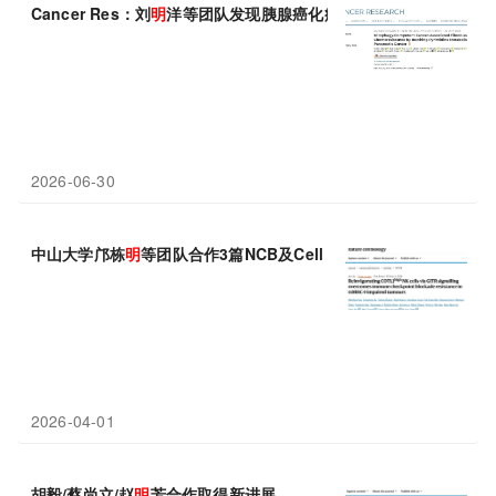
Cancer Res：刘
明
洋等团队发现胰腺癌化疗耐药新策略
2026-06-30
中山大学邝栋
明
等团队合作3篇NCB及Cell Res
2026-04-01
胡毅/蔡尚立/赵
明
芳合作取得新进展