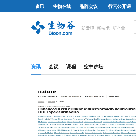
资讯
生物在线
品牌会议
行云公开课
资讯
会议
课程
空中讲坛