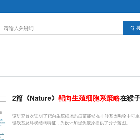
2篇《Nature》
靶向
生殖细胞系
策略
在猴
该研究首次证明了靶向生殖细胞系疫苗能够在非转基因动物中可重复
键残基及环状结构特征，为设计加强免疫原提供了分子蓝图。