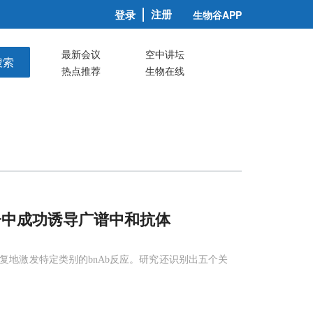
注册
登录
生物谷APP
最新会议
空中讲坛
搜索
热点推荐
生物在线
子中成功诱导广谱中和抗体
地激发特定类别的bnAb反应。研究还识别出五个关