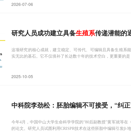
2026-07-06
研究人员成功建立具备
生殖
系
传递潜能的
这项研究的核心成就，建立稳定、可传代、可编辑且具备生殖系
实无比的基石。它不仅填补了长达数十年的技术空白，更重要的是
2025-10-05
中科院李劲松：胚胎编辑不可接受，“纠正
今年4月，中国中山大学生命科学学院的“80后副教授”黄军就等在《Pro
的论文。研究人员试图利用CRISPR技术在这些胚胎中编辑引发β