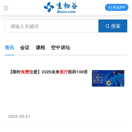
打开APP
搜索
资讯
会议
课程
空中讲坛
【限时
免费
注册】2025未来
医疗
医药100强展会剧透：300+行业大
2025-03-21