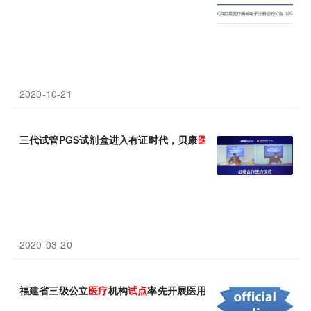
2020-10-21
三代试管PGS试剂盒进入有证时代，贝康
医疗
为患者
免费
提供40
2020-03-20
福建省三级公立
医疗
机构
试点
率先开展医用耗材集中带量采购