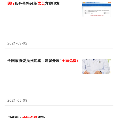
医疗
服务价格改革
试点
方案印发
2021-09-02
全国政协委员张其成：建议开展“
全民
免费
医疗
”
试点
2021-03-09
卫健委：
全民
免费
接种