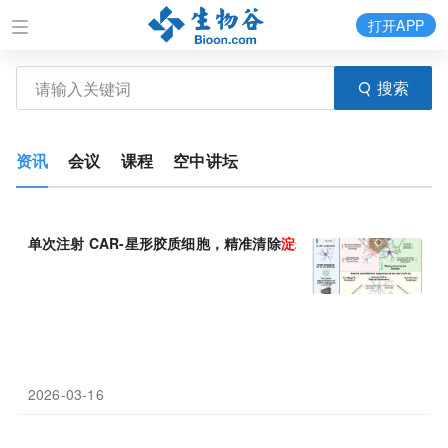
打开APP
搜索
资讯
会议
课程
空中讲坛
单次注射 CAR-星形胶质细胞，精准清除
淀粉
样
蛋白
斑块
2026-03-16