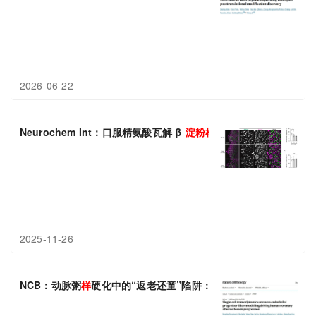
2026-06-22
Neurochem Int：口服精氨酸瓦解 β
淀粉
样
斑块，低成本疗法有望
2025-11-26
NCB：动脉粥
样
硬化中的“返老还童”陷阱：郑哲/王利发现内皮细