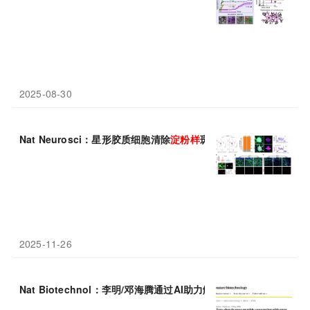
2025-08-30
Nat Neurosci：星形胶质细胞清除
淀粉
样
斑块并保持阿尔茨海默氏
2025-11-26
Nat Biotechnol：李明/邓海腾通过AI助力解读黑暗
蛋白
质组，零