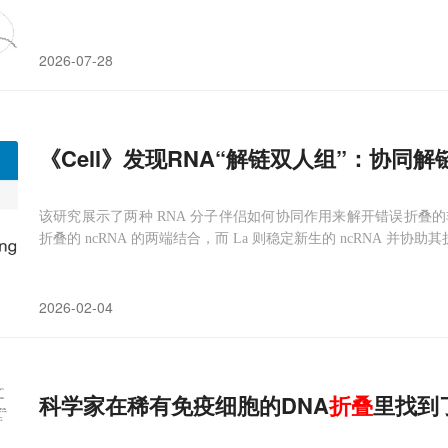
2026-07-28
《Cell》发现RNA“解链双人组”：协同
该研究展示了两种 RNA 分子伴侣如何协同作用来解开错误折叠的非
折叠的 ncRNA 的两端结合，而 La 则稳定新生的 ncRNA 并协助
2026-02-04
科学家在稀有免疫细胞的DNA
折叠
里找到