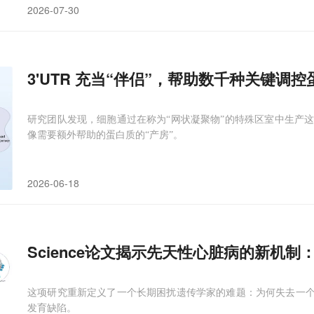
2026-07-30
3'UTR 充当“伴侣”，帮助数千种关键调
研究团队发现，细胞通过在称为“网状凝聚物”的特殊区室中生产
像需要额外帮助的蛋白质的“产房”。
2026-06-18
Science论文揭示先天性心脏病的新机制：
这项研究重新定义了一个长期困扰遗传学家的难题：为何失去一个
发育缺陷。