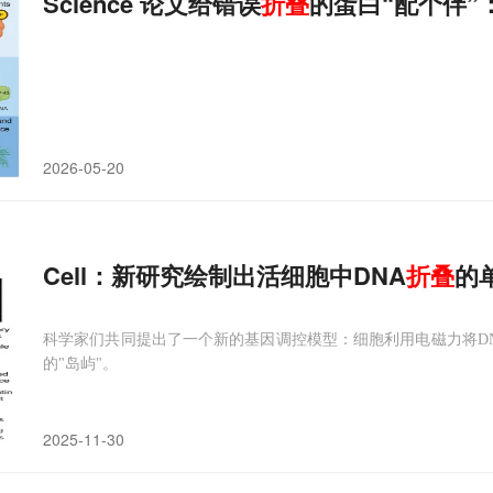
Science 论文给错误
折叠
的蛋白“配个伴”
2026-05-20
Cell：新研究绘制出活细胞中DNA
折叠
的
科学家们共同提出了一个新的基因调控模型：细胞利用电磁力将D
的"岛屿"。
2025-11-30