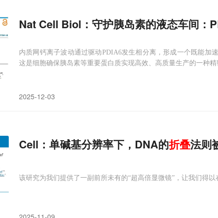
Nat Cell Biol：守护胰岛素的液态车
内质网钙离子波动通过驱动PDIA6发生相分离，形成一个既能加
这是细胞确保胰岛素等重要蛋白质实现高效、高质量生产的一种精
2025-12-03
Cell：单碱基分辨率下，DNA的
折叠
法则
该研究为我们提供了一副前所未有的“超高倍显微镜”，让我们得
2025-11-09