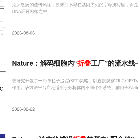
克罗恩病的遗传风险，原来并不藏在基因序列的字母拼写里，而
DNA环环相扣之中。
2026-08-06
Nature：解码细胞内“
折叠
工厂”的流水线
该研究开发了一种单粒子追踪(SPT)策略，以直接观察TRiC和PF
作用。该方法平台广泛适用于分析体内不同伴侣系统、辅因子和clie
2026-02-22