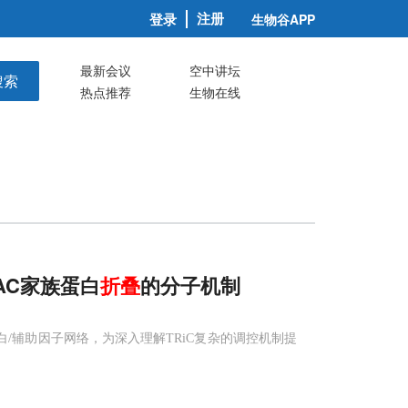
注册
登录
生物谷APP
最新会议
空中讲坛
搜索
热点推荐
生物在线
DAC家族蛋白
折叠
的分子机制
蛋白/辅助因子网络，为深入理解TRiC复杂的调控机制提