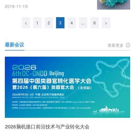
2018-11-16
<
1
2
3
4
...
6
>
最新会议
查看更多
2026脑机接口前沿技术与产业转化大会