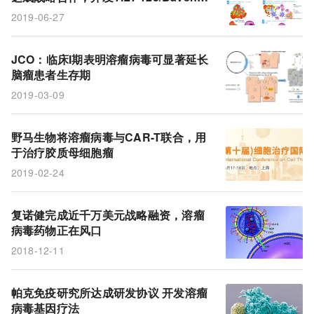
o用于难治实体瘤
2019-06-27
JCO：临床I期表明溶瘤病毒可显著延长
脑瘤患者生存期
2019-03-09
野马生物将溶瘤病毒与CAR-T联合，用
于治疗胶质母细胞瘤
2019-02-24
复诺健完成近千万美元战略融资，溶瘤
病毒药物正在风口
2018-12-11
帕克免疫研究所达成研发协议 开发溶瘤
病毒基因疗法