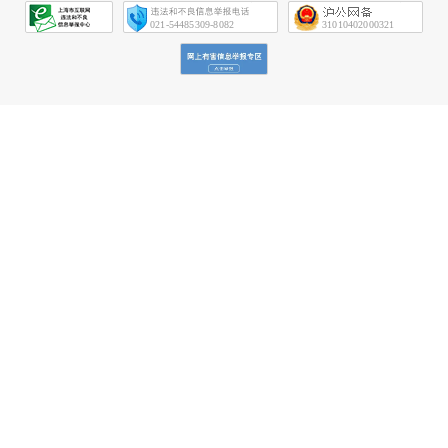
会
征
021-54485309-8082
31010402000321
信
网